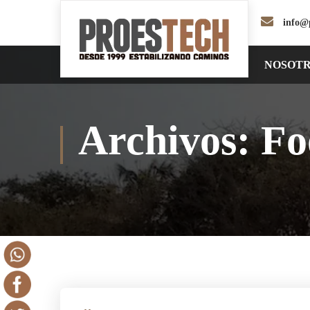
info@
NOSOT
Archivos:
Fo