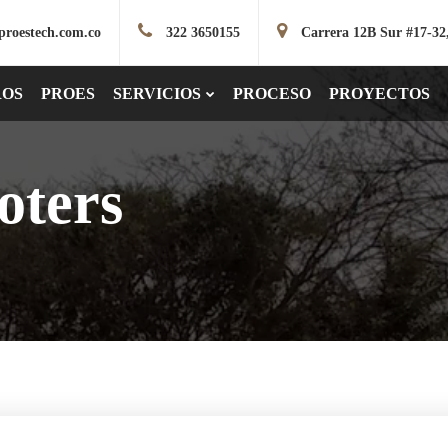
proestech.com.co
322 3650155
Carrera 12B Sur #17-32
ROS
PROES
SERVICIOS
PROCESO
PROYECTOS
oters