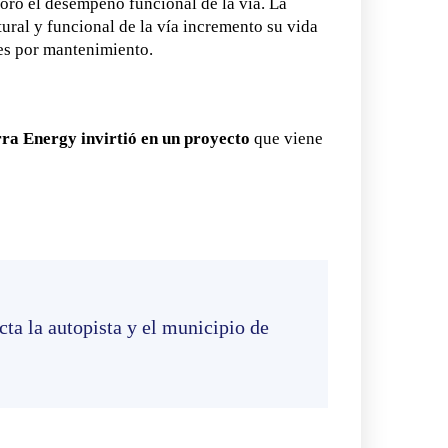
oro el desempeño funcional de la vía. La
ural y funcional de la vía incremento su vida
nes por mantenimiento.
rra
Energy invirtió en un proyecto
que viene
a la autopista y el municipio de