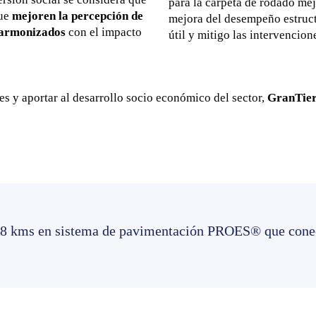
para la carpeta de rodado mej
que
mejoren la percepción de
mejora del desempeño estruct
armonizados
con el impacto
útil y mitigo las intervencio
tes y aportar al desarrollo socio económico del sector,
GranTie
4,8 kms en sistema de pavimentación PROES® que conect