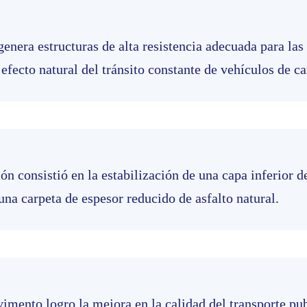
enera estructuras de alta resistencia adecuada para las
efecto natural del tránsito constante de vehículos de ca
n consistió en la estabilización de una capa inferior d
a carpeta de espesor reducido de asfalto natural.
imento logro la mejora en la calidad del transporte pub