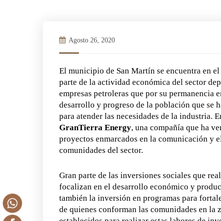
Agosto 26, 2020
El municipio de San Martín se encuentra en el
parte de la actividad económica del sector de
empresas petroleras que por su permanencia e
desarrollo y progreso de la población que se 
para atender las necesidades de la industria. 
GranTierra
Energy
, una compañía que ha ve
proyectos enmarcados en la comunicación y el
comunidades del sector.
Gran parte de las inversiones sociales que rea
focalizan en el desarrollo económico y produc
también la inversión en programas para fortal
de quienes conforman las comunidades en la z
establecidos para realizar estas labores de inv