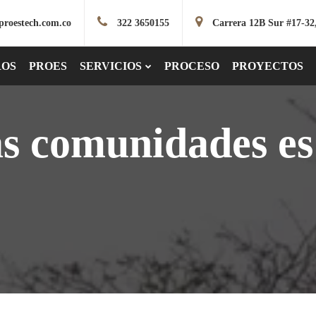
proestech.com.co
322 3650155
Carrera 12B Sur #17-32
ROS
PROES
SERVICIOS
PROCESO
PROYECTOS
as comunidades es 