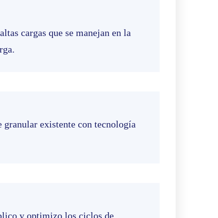
 altas cargas que se manejan en la
rga.
e granular existente con tecnología
lico y optimizo los ciclos de