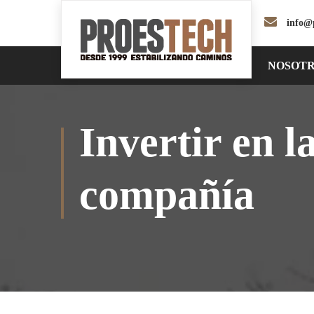
info@
NOSOT
Invertir en l
compañía