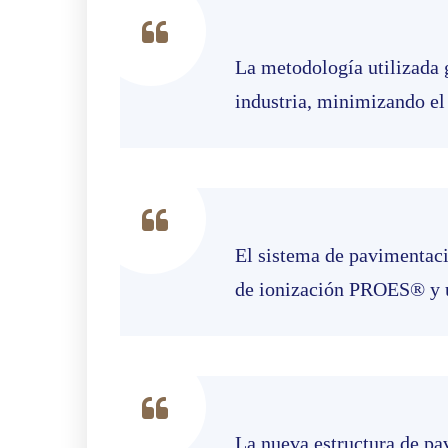
La metodología utilizada g
industria, minimizando el 
El sistema de pavimentació
de ionización PROES® y un
La nueva estructura de pav