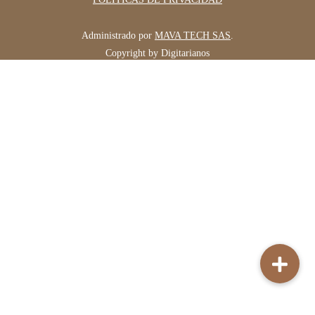
Administrado por
MAVA TECH SAS
.
Copyright by Digitarianos