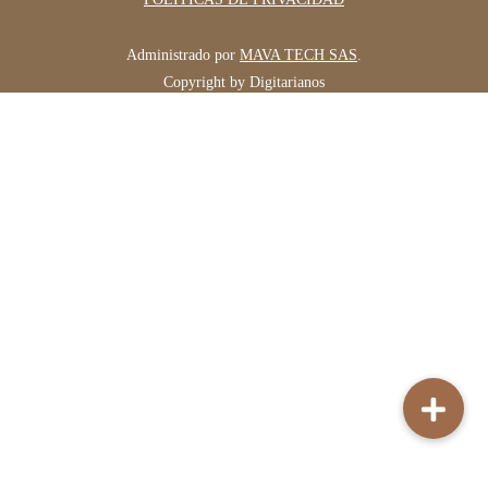
Administrado por
MAVA TECH SAS
.
Copyright by Digitarianos