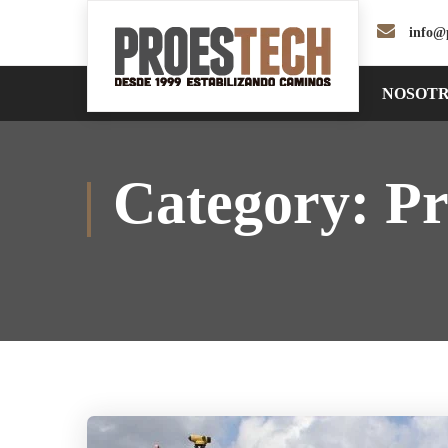
info@
NOSOT
Category:
Pr