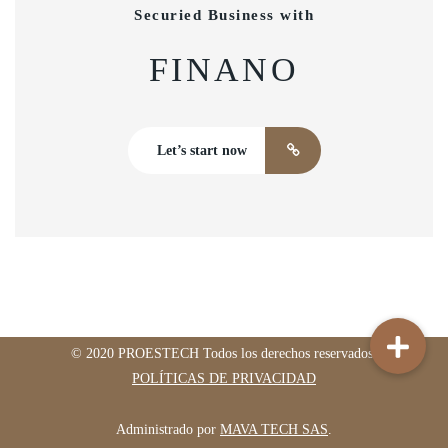
Securied Business with
FINANO
Let’s start now
© 2020 PROESTECH Todos los derechos reservados.
POLÍTICAS DE PRIVACIDAD
Administrado por
MAVA TECH SAS
.