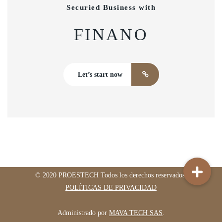
Securied Business with
FINANO
Let’s start now
© 2020 PROESTECH Todos los derechos reservados.
POLÍTICAS DE PRIVACIDAD
Administrado por
MAVA TECH SAS
.